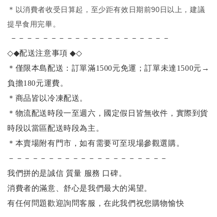
＊
以消費者收受日算起，至少距有效日期前90日以上，建議
提早食用完畢。
－－－－－－－－－－－－－－－－－－－－
◇◆
配送注意事項
◆◇
＊僅限本島配送：訂單滿1500元免運；訂單未達1500元
→
負擔180元運費。
＊商品皆以冷凍配送。
＊物流配送時段一至週六，國定假日皆無收件，實際到貨
時段以當區配送時段為主。
＊本賣場附有門市，如有需要可至現場參觀選購。
－－－－－－－－－－－－－－－－－－－－
我們拼的是誠信 質量 服務 口碑。
消費者的滿意、舒心是我們最大的渴望。
有任何問題歡迎詢問客服，在此我們祝您購物愉快