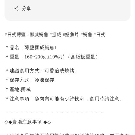
分享
#日式薄鹽 #挪威鯖魚 #挪威 #鯖魚片 #鯖魚 #日式
＊品名：薄鹽挪威鯖魚L
＊重量：16
0~20
0g ±10%/片（含紙板重量）
＊建議食用方式：可香煎或燒烤。
＊保存方式：冷凍保存
＊產地:挪威
＊注意事項：魚肉內可能有少許軟刺，食用時請注意。
－－－－－－－－－－－－－－－－－－－－
◇◆
賣場注意事項
◆◇