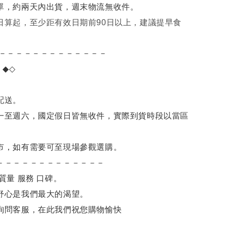
單，約兩天內出貨，週末物流無收件。
日算起，至少距有效日期前90日以上，建議提早食
－－－－－－－－－－－－－
項
◆◇
。
配送。
一至週六，國定假日皆無收件，實際到貨時段以當區
市，如有需要可至現場參觀選購。
－－－－－－－－－－－－－
質量 服務 口碑。
舒心是我們最大的渴望。
詢問客服，在此我們祝您購物愉快