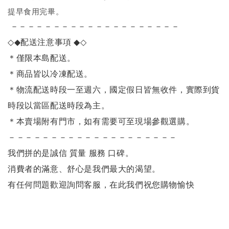
提早食用完畢。
－－－－－－－－－－－－－－－－－－－－
◇◆
配送注意事項
◆◇
＊僅限本島配送
。
＊商品皆以冷凍配送。
＊物流配送時段一至週六，國定假日皆無收件，實際到貨
時段以當區配送時段為主。
＊本賣場附有門市，如有需要可至現場參觀選購。
－－－－－－－－－－－－－－－－－－－－
我們拼的是誠信 質量 服務 口碑。
消費者的滿意、舒心是我們最大的渴望。
有任何問題歡迎詢問客服，在此我們祝您購物愉快