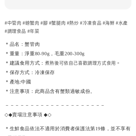
#中管肉 #螃蟹肉 #腳 #蟹腿肉 #熱炒 #冷凍食品 #海鮮 #水產
#調理食品 #年菜
＊品名：蟹管肉
＊重量：淨重80-90g，毛重200-300g
煮熟後可依自己喜歡調理方式食用。
＊建議食用方式：
＊保存方式：冷凍保存
＊產地:中國
＊注意事項：此商品含有蟹類過敏成份。
－－－－－－－－－－－－－－－－－－－－
◇◆
賣場注意事項
◆◇
＊生鮮食品依法不適用於消費者保護法第19條，並不享有