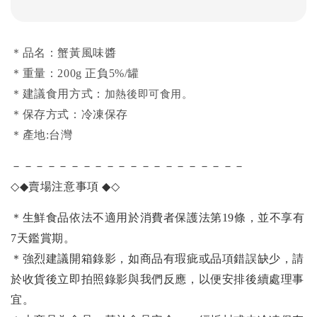
＊品名：蟹黃風味醬
＊重量：200g 正負5%/罐
＊建議食用方式：
加熱後即可食用。
＊保存方式：冷凍保存
＊產地:台灣
－－－－－－－－－－－－－－－－－－－－
◇◆
賣場注意事項
◆◇
＊生鮮食品依法不適用於消費者保護法第19條，並不享有
7天鑑賞期。
＊強烈建議開箱錄影，如商品有瑕疵或品項錯誤缺少，請
於收貨後立即拍照錄影與我們反應，以便安排後續處理事
宜。