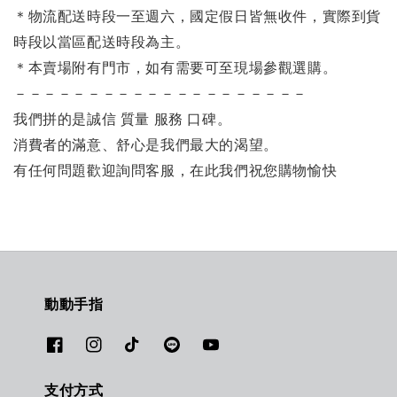
＊物流配送時段一至週六，國定假日皆無收件，實際到貨
時段以當區配送時段為主。
＊本賣場附有門市，如有需要可至現場參觀選購。
－－－－－－－－－－－－－－－－－－－－
我們拼的是誠信 質量 服務 口碑。
消費者的滿意、舒心是我們最大的渴望。
有任何問題歡迎詢問客服，在此我們祝您購物愉快
動動手指
支付方式