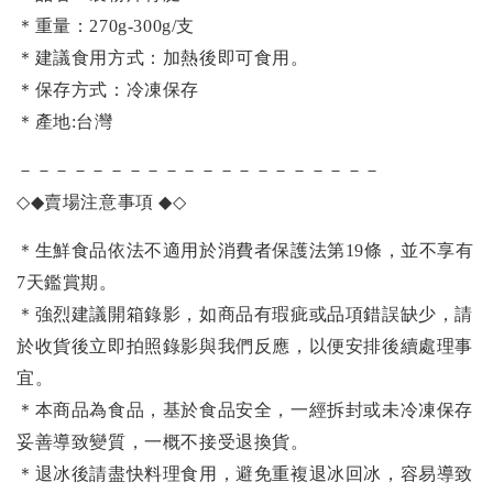
＊重量：270g-300g/支
＊建議食用方式：加熱後即可食用。
＊保存方式：冷凍保存
＊產地:台灣
－－－－－－－－－－－－－－－－－－－－
◇◆
賣場注意事項
◆◇
＊生鮮食品依法不適用於消費者保護法第19條，並不享有
7天鑑賞期。
＊強烈建議開箱錄影，如商品有瑕疵或品項錯誤缺少，請
於收貨後立即拍照錄影與我們反應，以便安排後續處理事
宜。
＊本商品為食品，基於食品安全，一經拆封或未冷凍保存
妥善導致變質，一概不接受退換貨。
＊退冰後請盡快料理食用，避免重複退冰回冰，容易導致