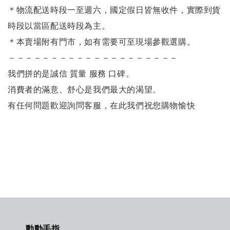
＊物流配送時段一至週六，國定假日皆無收件，實際到貨
時段以當區配送時段為主。
＊本賣場附有門市，如有需要可至現場參觀選購。
－－－－－－－－－－－－－－－－－－－－
我們拼的是誠信 質量 服務 口碑。
消費者的滿意、舒心是我們最大的渴望。
有任何問題歡迎詢問客服，
在此我們祝您購物愉快
動動手指