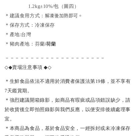
1.2kg±10%/包（圖四）
解凍後加熱即可。
＊建議食用方式：
＊保存方式：冷凍保存
＊產地:台灣
＊豬肉產地：芬蘭
/荷蘭
－－－－－－－－－－－－－－－－－－－－
◇◆
賣場注意事項
◆◇
＊生鮮食品依法不適用於消費者保護法第19條，並不享有
7天鑑賞期。
＊強烈建議開箱錄影，如商品有瑕疵或品項錯誤缺少，請
於收貨後立即拍照錄影與我們反應，以便安排後續處理事
宜。
＊本商品為食品，基於食品安全，一經拆封或未冷凍保存