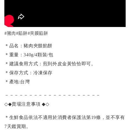
#豬肉#餡餅#夾饃餡餅
＊品名：豬肉夾饃餡餅
＊重量：340g/4顆裝/包
＊建議食用方式：煎到外皮金黃恰恰即可。
＊保存方式：冷凍保存
＊產地:台灣
－－－－－－－－－－－－－－－－－－－－
◇◆
賣場注意事項
◆◇
＊生鮮食品依法不適用於消費者保護法第19條，並不享有
7天鑑賞期。