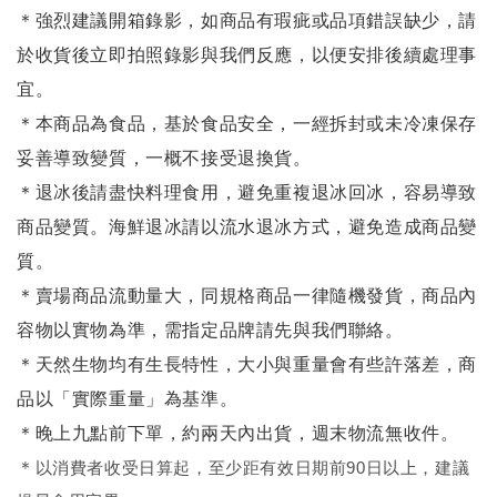
＊強烈建議開箱錄影，如商品有瑕疵或品項錯誤缺少，請
於收貨後立即拍照錄影與我們反應，以便安排後續處理事
宜。
＊本商品為食品，基於食品安全，一經拆封或未冷凍保存
妥善導致變質，一概不接受退換貨。
＊退冰後請盡快料理食用，避免重複退冰回冰，容易導致
商品變質。海鮮退冰請以
流水退冰
方式，避免造成商品變
質。
＊賣場商品流動量大，同規格商品一律隨機發貨，商品內
容物以實物為準，需指定品牌請先與我們聯絡。
＊天然生物均有生長特性，大小與重量會有些許落差，商
品以「實際重量」為基準。
＊晚上九點前下單，約兩天內出貨，週末物流無收件。
＊
以消費者收受日算起，至少距有效日期前90日以上，建議