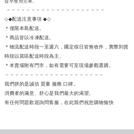
提早食用完畢。
－－－－－－－－－－－－－－－－－－－－
◇◆
配送注意事項
◆◇
＊僅限本島配送
。
＊商品皆以冷凍配送。
＊物流配送時段一至週六，國定假日皆無收件，實際到貨
時段以當區配送時段為主。
＊本賣場附有門市，如有需要可至現場參觀選購。
－－－－－－－－－－－－－－－－－－－－
我們拼的是誠信 質量 服務 口碑。
消費者的滿意、舒心是我們最大的渴望。
有任何問題歡迎詢問客服，在此我們祝您購物愉快