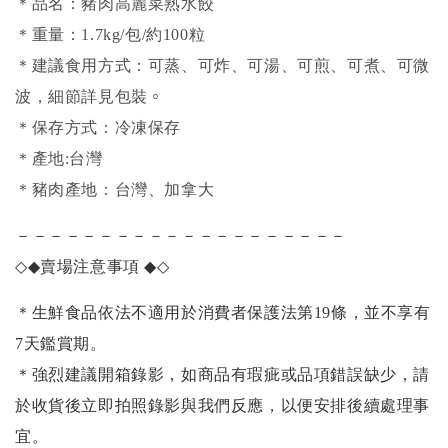
＊品名：豬肉高麗菜熟水餃
＊重量：1.7kg/包/約100粒
＊建議食用方式：可蒸、可炸、可湯、可煎、可煮、可微
。
波，細節詳見包裝
＊保存方式：冷凍保存
＊產地:台灣
＊豬肉產地：台灣、加拿大
－－－－－－－－－－－－－－－－－－－－
◇◆
賣場注意事項
◆◇
＊生鮮食品依法不適用於消費者保護法第19條，並不享有
7天鑑賞期。
＊強烈建議開箱錄影，如商品有瑕疵或品項錯誤缺少，請
於收貨後立即拍照錄影與我們反應，以便安排後續處理事
宜。