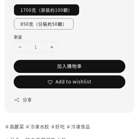
1700克（原裝約100顆）
850克（分裝約50顆）
數量
加入購物車
Add to wishlist
分享
＃高麗菜 ＃冷凍水餃 ＃好吃 ＃冷凍食品