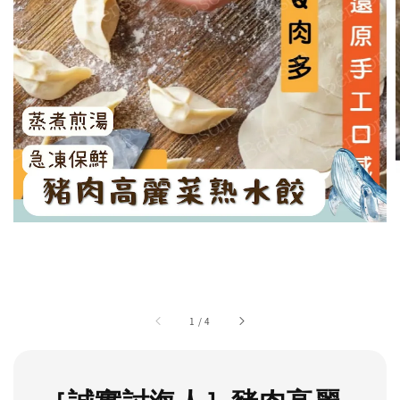
1
/
4