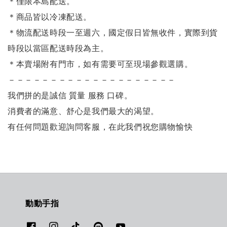
＊僅限本島配送
。
＊商品皆以冷凍配送。
＊物流配送時段一至週六，國定假日皆無收件，實際到貨
時段以當區配送時段為主。
＊本賣場附有門市，如有需要可至現場參觀選購。
－－－－－－－－－－－－－－－－－－－－
我們拼的是誠信 質量 服務 口碑。
消費者的滿意、舒心是我們最大的渴望。
有任何問題歡迎詢問客服，在此我們祝您購物愉快
動動手指