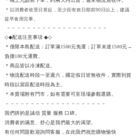
＊晚上九點前下單，約兩天內出貨，週末物流無收件。
＊
以消費者收受日算起，至少距有效日期前90日以上，建議
提早食用完畢。
－－－－－－－－－－－－－－－－－－－－
◇◆
配送注意事項
◆◇
＊僅限本島配送：訂單滿1500元免運；訂單未達1500元
→
負擔180元運費。
＊商品皆以冷凍配送。
＊物流配送時段一至週六，國定假日皆無收件，實際到貨
時段以當區配送時段為主。
＊本賣場附有門市，如有需要可至現場參觀選購。
－－－－－－－－－－－－－－－－－－－－
我們拼的是誠信 質量 服務 口碑。
消費者的滿意、舒心是我們最大的渴望。
有任何問題歡迎詢問客服，在此我們祝您購物愉快