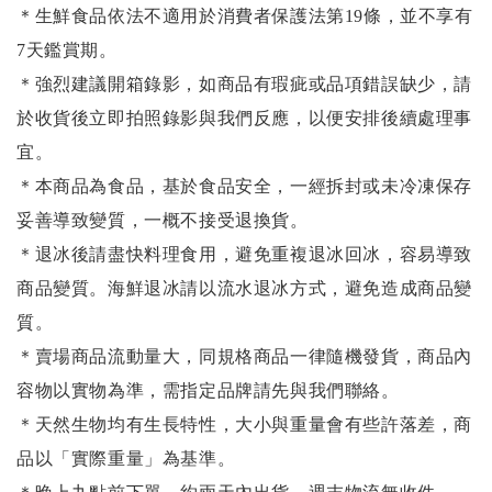
＊生鮮食品依法不適用於消費者保護法第19條，並不享有
7天鑑賞期。
＊強烈建議開箱錄影，如商品有瑕疵或品項錯誤缺少，請
於收貨後立即拍照錄影與我們反應，以便安排後續處理事
宜。
＊本商品為食品，基於食品安全，一經拆封或未冷凍保存
妥善導致變質，一概不接受退換貨。
＊退冰後請盡快料理食用，避免重複退冰回冰，容易導致
商品變質。海鮮退冰請以
流水退冰
方式，避免造成商品變
質。
＊賣場商品流動量大，同規格商品一律隨機發貨，商品內
容物以實物為準，需指定品牌請先與我們聯絡。
＊天然生物均有生長特性，大小與重量會有些許落差，商
品以「實際重量」為基準。