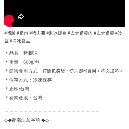
#豬腳 #豬肉 #豬肉凍 #退冰即食 #去骨豬腳肉 #去骨豬腳 #冷
盤 #冷凍食品
＊品名：豬腳凍
＊重量：600g/包
打開包裝袋，切片即可食用，不必加熱。
＊建議食用方式：
＊保存方式：冷凍保存
＊產地:台灣
＊豬肉產地：台灣
－－－－－－－－－－－－－－－－－－－－
◇◆
賣場注意事項
◆◇