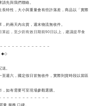
牌請先與我們聯絡。
生長特性，大小與重量會有些許落差，商品以「實際
單，約兩天內出貨，週末物流無收件。
日算起，至少距有效日期前90日以上，建議提早食
－－－－－－－－－－－－－
項
◆◇
。
配送。
一至週六，國定假日皆無收件，實際到貨時段以當區
市，如有需要可至現場參觀選購。
－－－－－－－－－－－－－
質量 服務 口碑。