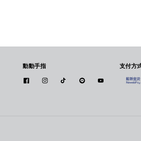
動動手指
支付方