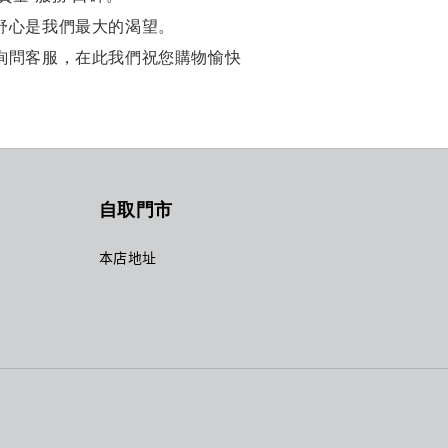
舒心是我們最大的渴望。
詢問客服，在此我們祝您購物愉快
自取門市
本店地址