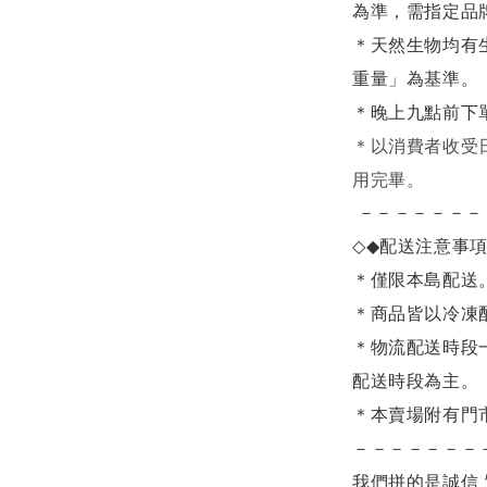
為準，需指定品
＊天然生物均有
重量」為基準。
＊晚上九點前下
＊
以消費者收受
用完畢。
－－－－－－－
◇◆
配送注意事
＊僅限本島配送
＊商品皆以冷凍
＊物流配送時段
配送時段為主。
＊本賣場附有門
－－－－－－－
我們拼的是誠信 