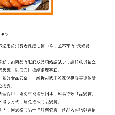
－－－－－－－－－－－－－
項
◆◇
不適用於消費者保護法第19條，並不享有7天鑑賞
錄影，如商品有瑕疵或品項錯誤缺少，請於收貨後立
們反應，以便安排後續處理事宜。
，基於食品安全，一經拆封或未冷凍保存妥善導致變
退換貨。
料理食用，避免重複退冰回冰，容易導致商品變質。
水退冰
方式，避免造成商品變質。
量大，同規格商品一律隨機發貨，商品內容物以實物