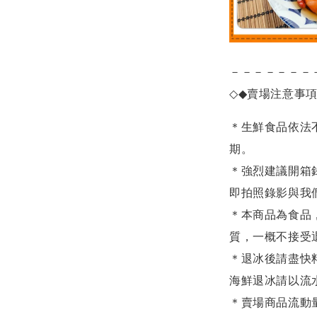
－－－－－－－
◇◆
賣場注意事
＊生鮮食品依法
期。
＊強烈建議開箱
即拍照錄影與我
＊本商品為食品
質，一概不接受
＊退冰後請盡快
海鮮退冰請以
流
＊賣場商品流動