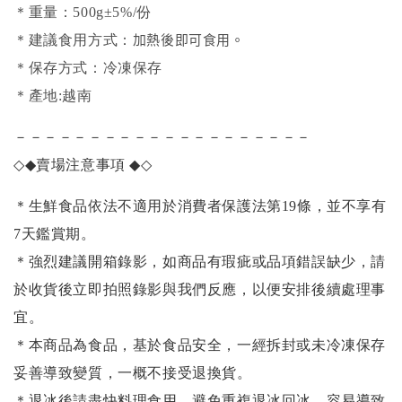
＊重量：500g±5%/份
加熱後即可食用。
＊建議食用方式：
＊保存方式：冷凍保存
＊產地:越南
－－－－－－－－－－－－－－－－－－－－
◇◆
賣場注意事項
◆◇
＊生鮮食品依法不適用於消費者保護法第19條，並不享有
7天鑑賞期。
＊強烈建議開箱錄影，如商品有瑕疵或品項錯誤缺少，請
於收貨後立即拍照錄影與我們反應，以便安排後續處理事
宜。
＊本商品為食品，基於食品安全，一經拆封或未冷凍保存
妥善導致變質，一概不接受退換貨。
＊退冰後請盡快料理食用，避免重複退冰回冰，容易導致