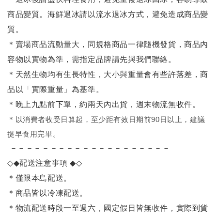
商品變質。海鮮退冰請以
流水退冰
方式，避免造成商品變
質。
＊賣場商品流動量大，同規格商品一律隨機發貨，商品內
容物以實物為準，需指定品牌請先與我們聯絡。
＊天然生物均有生長特性，大小與重量會有些許落差，商
品以「實際重量」為基準。
＊晚上九點前下單，約兩天內出貨，週末物流無收件。
＊
以消費者收受日算起，至少距有效日期前90日以上，建議
提早食用完畢。
－－－－－－－－－－－－－－－－－－－－
◇◆
配送注意事項
◆◇
＊僅限本島配送
。
＊商品皆以冷凍配送。
＊物流配送時段一至週六，國定假日皆無收件，實際到貨