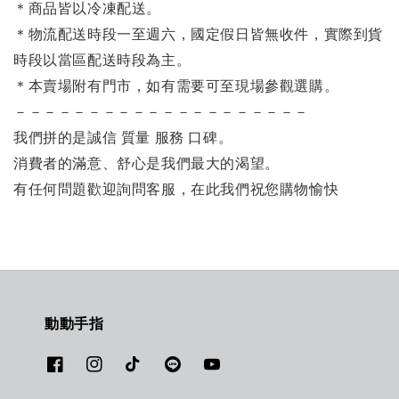
＊商品皆以冷凍配送。
＊物流配送時段一至週六，國定假日皆無收件，實際到貨
時段以當區配送時段為主。
＊本賣場附有門市，如有需要可至現場參觀選購。
－－－－－－－－－－－－－－－－－－－－
我們拼的是誠信 質量 服務 口碑。
消費者的滿意、舒心是我們最大的渴望。
有任何問題歡迎詢問客服，在此我們祝您購物愉快
動動手指