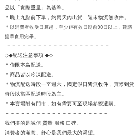
品以「實際重量」為基準。
＊晚上九點前下單，約兩天內出貨，週末物流無收件。
＊
以消費者收受日算起，至少距有效日期前90日以上，建議
提早食用完畢。
－－－－－－－－－－－－－－－－－－－－
◇◆
配送注意事項
◆◇
＊僅限本島配送
。
＊商品皆以冷凍配送。
＊物流配送時段一至週六，國定假日皆無收件，實際到貨
時段以當區配送時段為主。
＊本賣場附有門市，如有需要可至現場參觀選購。
－－－－－－－－－－－－－－－－－－－－
我們拼的是誠信 質量 服務 口碑。
消費者的滿意、舒心是我們最大的渴望。