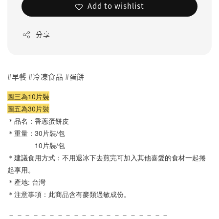
Add to wishlist
分享
#早餐 #冷凍食品 #蛋餅
圖三為10片裝
圖五為30片裝
＊品名：
香蔥蛋餅皮 
＊重量：30片裝
/包
              10片裝/包
＊建議食用方式：不用退冰下去煎完可加入其他喜愛的食材一起捲
起享用。
＊產地: 台灣
＊注意事項：此商品含有麥類過敏成份。
－－－－－－－－－－－－－－－－－－－－