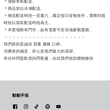
＊僅限本島配送
。
＊商品皆以冷凍配送。
＊物流配送時段一至週六，國定假日皆無收件，實際到貨
時段以當區配送時段為主。
＊本賣場附有門市，如有需要可至現場參觀選購。
－－－－－－－－－－－－－－－－－－－－
我們拼的是誠信 質量 服務 口碑。
消費者的滿意、舒心是我們最大的渴望。
有任何問題歡迎詢問客服，在此我們祝您購物愉快
動動手指