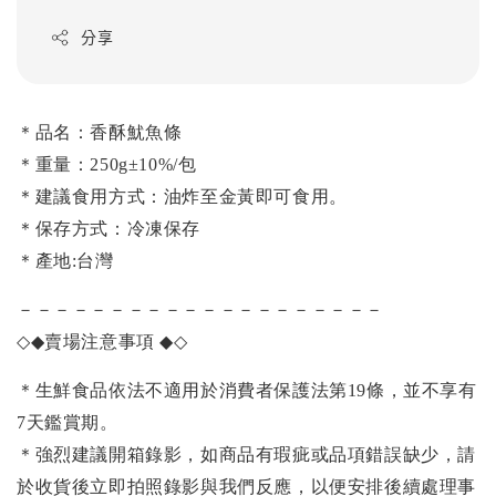
分享
＊品名：香酥魷魚條
＊重量：250g±10%/包
＊建議食用方式：油炸至金黃即可食用。
＊保存方式：冷凍保存
＊產地:台灣
－－－－－－－－－－－－－－－－－－－－
◇◆
賣場注意事項
◆◇
＊生鮮食品依法不適用於消費者保護法第19條，並不享有
7天鑑賞期。
＊強烈建議開箱錄影，如商品有瑕疵或品項錯誤缺少，請
於收貨後立即拍照錄影與我們反應，以便安排後續處理事