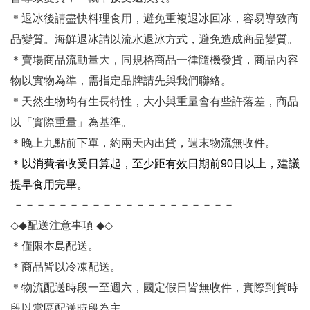
＊退冰後請盡快料理食用，避免重複退冰回冰，容易導致商
品變質。海鮮退冰請以流水退冰方式，避免造成商品變質。
＊賣場商品流動量大，同規格商品一律隨機發貨，商品內容
物以實物為準，需指定品牌請先與我們聯絡。
＊天然生物均有生長特性，大小與重量會有些許落差，商品
以「實際重量」為基準。
＊晚上九點前下單，約兩天內出貨，週末物流無收件。
＊
以消費者收受日算起，至少距有效日期前90日以上，建議
提早食用完畢。
－－－－－－－－－－－－－－－－－－－－
◇◆
配送注意事項
◆◇
＊僅限本島配送
。
＊商品皆以冷凍配送。
＊物流配送時段一至週六，國定假日皆無收件，實際到貨時
段以當區配送時段為主。