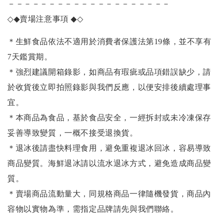
－－－－－－－－－－－－－－－－－－－－
◇◆
賣場注意事項
◆◇
＊生鮮食品依法不適用於消費者保護法第19條，並不享有
7天鑑賞期。
＊強烈建議開箱錄影，如商品有瑕疵或品項錯誤缺少，請
於收貨後立即拍照錄影與我們反應，以便安排後續處理事
宜。
＊本商品為食品，基於食品安全，一經拆封或未冷凍保存
妥善導致變質，一概不接受退換貨。
＊退冰後請盡快料理食用，避免重複退冰回冰，容易導致
商品變質。海鮮退冰請以
流水退冰
方式，避免造成商品變
質。
＊賣場商品流動量大，同規格商品一律隨機發貨，商品內
容物以實物為準，需指定品牌請先與我們聯絡。