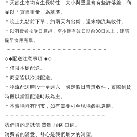
＊天然生物均有生長特性，大小與重量會有些許落差，商
品以「實際重量」為基準。
＊晚上九點前下單，約兩天內出貨，週末物流無收件。
＊
以消費者收受日算起，至少距有效日期前90日以上，建議
提早食用完畢。
－－－－－－－－－－－－－－－－－－－－
◇◆
配送注意事項
◆◇
＊僅限本島配送
。
＊商品皆以冷凍配送。
＊物流配送時段一至週六，國定假日皆無收件，實際到貨
時段以當區配送時段為主。
＊本賣場附有門市，如有需要可至現場參觀選購。
－－－－－－－－－－－－－－－－－－－－
我們拼的是誠信 質量 服務 口碑。
消費者的滿意、舒心是我們最大的渴望。