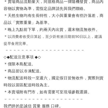
＊賣場商品流動量大，同規格商品一律隨機發貨，商品內
容物以實物為準，需指定品牌請先與我們聯絡。
＊天然生物均有生長特性，大小與重量會有些許落差，商
品以「實際重量」為基準。
＊晚上九點前下單，約兩天內出貨，週末物流無收件。
＊
以消費者收受日算起，至少距有效日期前90日以上，建議
提早食用完畢。
－－－－－－－－－－－－－－－－－－－－
◇◆
配送注意事項
◆◇
＊僅限本島配送
。
＊商品皆以冷凍配送。
＊物流配送時段一至週六，國定假日皆無收件，實際到貨
時段以當區配送時段為主。
＊本賣場附有門市，如有需要可至現場參觀選購。
－－－－－－－－－－－－－－－－－－－－
我們拼的是誠信 質量 服務 口碑。