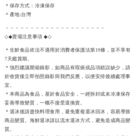
＊保存方式：冷凍保存
＊產地:台灣
－－－－－－－－－－－－－－－－－－－－
◇◆
賣場注意事項
◆◇
＊生鮮食品依法不適用於消費者保護法第19條，並不享有
7天鑑賞期。
＊強烈建議開箱錄影，如商品有瑕疵或品項錯誤缺少，請
於收貨後立即拍照錄影與我們反應，以便安排後續處理事
宜。
＊本商品為食品，基於食品安全，一經拆封或未冷凍保存
妥善導致變質，一概不接受退換貨。
＊退冰後請盡快料理食用，避免重複退冰回冰，容易導致
商品變質。海鮮退冰請以
流水退冰
方式，避免造成商品變
質。