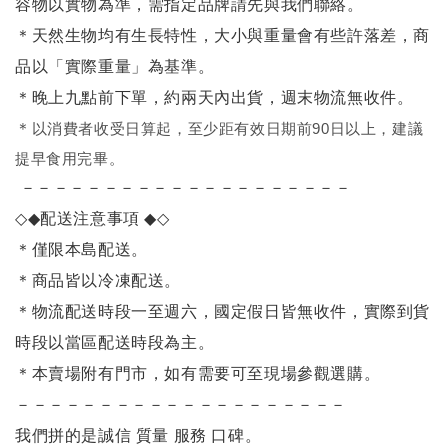
容物以實物為準，需指定品牌請先與我們聯絡。
＊天然生物均有生長特性，大小與重量會有些許落差，商
品以「實際重量」為基準。
＊晚上九點前下單，約兩天內出貨，週末物流無收件。
＊
以消費者收受日算起，至少距有效日期前90日以上，建議
提早食用完畢。
－－－－－－－－－－－－－－－－－－－－
◇◆
配送注意事項
◆◇
＊僅限本島配送
。
＊商品皆以冷凍配送。
＊物流配送時段一至週六，國定假日皆無收件，實際到貨
時段以當區配送時段為主。
＊本賣場附有門市，如有需要可至現場參觀選購。
－－－－－－－－－－－－－－－－－－－－
我們拼的是誠信 質量 服務 口碑。