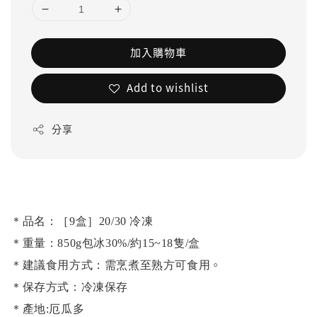
加入購物車
Add to wishlist
分享
＊品名：［9盒］20/30 冷凍
＊重量：850g包冰30%/約15~18隻/盒
。
＊建議食用方式：需烹煮至熟方可食用
＊保存方式：冷凍保存
＊產地:厄瓜多