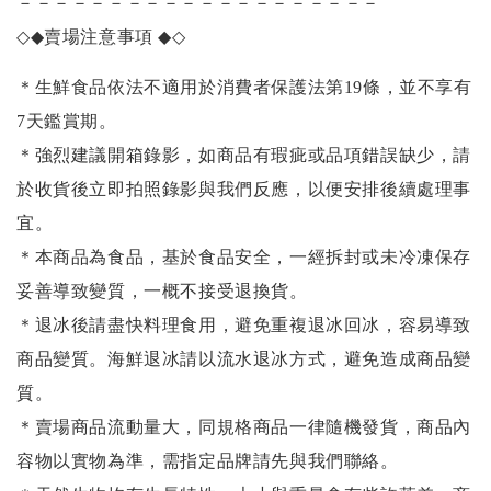
－－－－－－－－－－－－－－－－－－－－
◇◆
賣場注意事項
◆◇
＊生鮮食品依法不適用於消費者保護法第19條，並不享有
7天鑑賞期。
＊強烈建議開箱錄影，如商品有瑕疵或品項錯誤缺少，請
於收貨後立即拍照錄影與我們反應，以便安排後續處理事
宜。
＊本商品為食品，基於食品安全，一經拆封或未冷凍保存
妥善導致變質，一概不接受退換貨。
＊退冰後請盡快料理食用，避免重複退冰回冰，容易導致
商品變質。海鮮退冰請以
流水退冰
方式，避免造成商品變
質。
＊賣場商品流動量大，同規格商品一律隨機發貨，商品內
容物以實物為準，需指定品牌請先與我們聯絡。