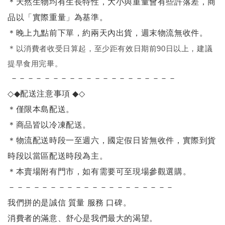
＊天然生物均有生長特性，大小與重量會有些許落差，商
品以「實際重量」為基準。
＊晚上九點前下單，約兩天內出貨，週末物流無收件。
＊
以消費者收受日算起，至少距有效日期前90日以上，建議
提早食用完畢。
－－－－－－－－－－－－－－－－－－－－
◇◆
配送注意事項
◆◇
＊僅限本島配送
。
＊商品皆以冷凍配送。
＊物流配送時段一至週六，國定假日皆無收件，實際到貨
時段以當區配送時段為主。
＊本賣場附有門市，如有需要可至現場參觀選購。
－－－－－－－－－－－－－－－－－－－－
我們拼的是誠信 質量 服務 口碑。
消費者的滿意、舒心是我們最大的渴望。