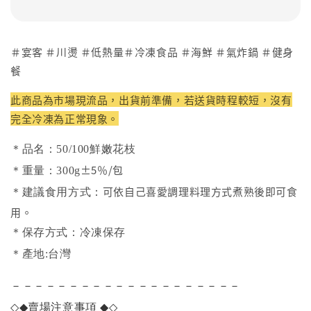
＃宴客 ＃川燙 ＃低熱量＃冷凍食品 ＃海鮮 ＃氣炸鍋 ＃健身
餐
此商品為市場現流品，出貨前準備，若送貨時程較短，沒有
完全冷凍為正常現象。
＊品名：50/100鮮嫩花枝
±5％/包
＊重量：300g
可依自己喜愛調理料理方式煮熟後即可食
＊建議食用方式：
用。
＊保存方式：冷凍保存
＊產地:台灣
－－－－－－－－－－－－－－－－－－－－
◇◆
賣場注意事項
◆◇