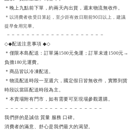
＊晚上九點前下單，約兩天內出貨，週末物流無收件。
＊
以消費者收受日算起，至少距有效日期前90日以上，建議
提早食用完畢。
－－－－－－－－－－－－－－－－－－－－
◇◆
配送注意事項
◆◇
＊僅限本島配送：訂單滿1500元免運；訂單未達1500元
→
負擔180元運費。
＊商品皆以冷凍配送。
＊物流配送時段一至週六，國定假日皆無收件，實際到貨
時段以當區配送時段為主。
＊本賣場附有門市，如有需要可至現場參觀選購。
－－－－－－－－－－－－－－－－－－－－
我們拼的是誠信 質量 服務 口碑。
消費者的滿意、舒心是我們最大的渴望。