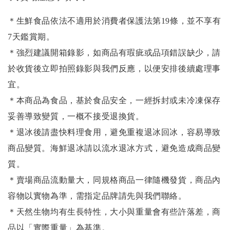
＊生鮮食品依法不適用於消費者保護法第19條，並不享有
7天鑑賞期。
＊強烈建議開箱錄影，如商品有瑕疵或品項錯誤缺少，請
於收貨後立即拍照錄影與我們反應，以便安排後續處理事
宜。
＊本商品為食品，基於食品安全，一經拆封或未冷凍保存
妥善導致變質，一概不接受退換貨。
＊退冰後請盡快料理食用，避免重複退冰回冰，容易導致
商品變質。海鮮退冰請以
流水退冰
方式，避免造成商品變
質。
＊賣場商品流動量大，同規格商品一律隨機發貨，商品內
容物以實物為準，需指定品牌請先與我們聯絡。
＊天然生物均有生長特性，大小與重量會有些許落差，商
品以「實際重量」為基準。