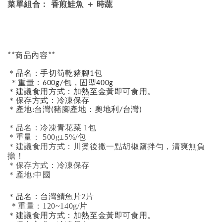
菜單組合： 香煎鮭魚 ＋ 時蔬
**商品內容**
＊品名：手切筍乾豬腳
1包
＊重量：600g/包，固型400g
＊建議食用方式：加熱至金黃即可食用。
＊保存方式：冷凍保存
＊產地:台灣
(豬腳產地：奧地利/台灣
)
＊品名：冷凍青花菜 1包
＊重量： 500g±5%/包
＊建議食用方式：川燙後撒一點胡椒鹽拌勻，清爽無負
擔！
＊保存方式：冷凍保存
＊產地:中國
＊品名：台灣鯖魚片
2片
＊重量：120~140g/片
＊建議食用方式：加熱至金黃即可食用。