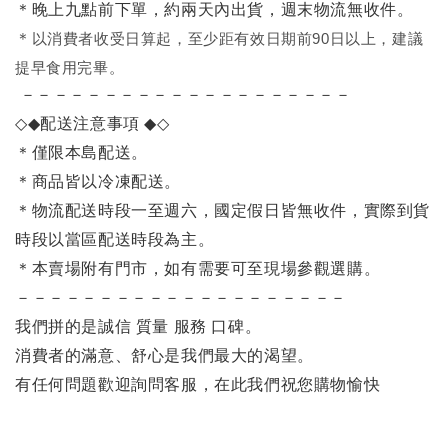
＊晚上九點前下單，約兩天內出貨，週末物流無收件。
＊
以消費者收受日算起，至少距有效日期前90日以上，建議
提早食用完畢。
－－－－－－－－－－－－－－－－－－－－
◇◆
配送注意事項
◆◇
＊僅限本島配送。
＊商品皆以冷凍配送。
＊物流配送時段一至週六，國定假日皆無收件，實際到貨
時段以當區配送時段為主。
＊本賣場附有門市，如有需要可至現場參觀選購。
－－－－－－－－－－－－－－－－－－－－
我們拼的是誠信 質量 服務 口碑。
消費者的滿意、舒心是我們最大的渴望。
有任何問題歡迎詢問客服，在此我們祝您購物愉快