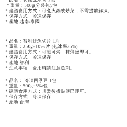
品名：切段玉米筍 1包
＊重量：500g(分裝包)/包
＊建議食用方式：可煮火鍋或炒菜，不需提前解凍。
＊保存方式：冷凍保存
＊產地:越南/泰國
＊品名：智利鮭魚切片 1片
＊重量：250g±10%/片 (包冰率35%)
＊建議食用方式：可煎可烤，抹薄鹽即可。
＊保存方式：冷凍保存
＊產地:智利
＊注意事項：食用時請注意魚刺。
＊品名： 冷凍四季豆 1包
＊重量：500g±5%/包
＊建議食用方式：川燙後撒點鹽巴即可。
＊保存方式：冷凍保存
＊產地:台灣
－－－－－－－－－－－－－－－－－－－－